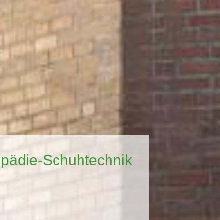
opädie-Schuhtechnik